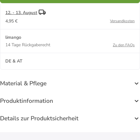
12. - 13. August
4,95 €
Versandkosten
limango
14 Tage Rückgaberecht
Zu den FAQs
DE & AT
Material & Pflege
Produktinformation
Details zur Produktsicherheit