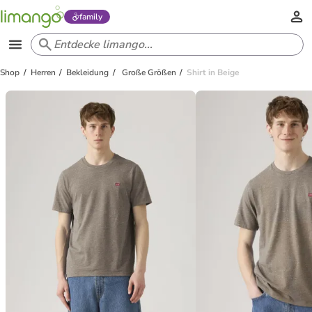
family
Shop
Herren
Bekleidung
Große Größen
Shirt in Beige