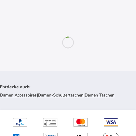
Entdecke auch
:
Damen Accessoires
|
Damen-Schultertaschen
|
Damen Taschen