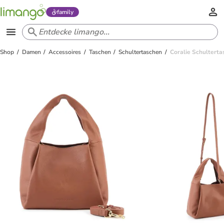
family
Shop
Damen
Accessoires
Taschen
Schultertaschen
Coralie Schulterta