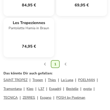
84,95 €
69,95 €
Les Tropeziennes
Pantolette Hamia in Braun
74,95 €
1
Das könnte Dir auch gefallen
:
SAINT TROPEZ
Tropen
Thies
La Lupa
POELMAN
Tramontana
Kleo
L37
Espadrij
Bestelle
eyota
TECNICA
ZERRES
Esgano
POSH by Poelman