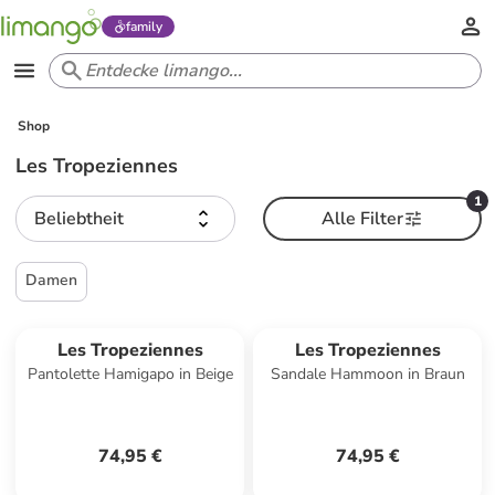
family
Shop
Les Tropeziennes
1
Beliebtheit
Alle Filter
Damen
Les Tropeziennes
Les Tropeziennes
Pantolette Hamigapo in Beige
Sandale Hammoon in Braun
74,95 €
74,95 €