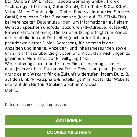
Shop
Aktionen
Travel
limango.nl
limango.pl
* Streichpreise entsprechen der unverbindlichen Preisempfehlung des
Herstellers. Prozentangaben beziehen sich auf den Streichpreis.
ᵃ Die jeweils aktuellen Teilnahmebedingungen unserer Freunde-werben-