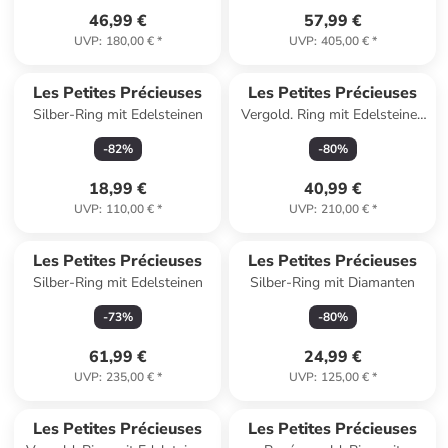
46,99 €
57,99 €
UVP
:
180,00 €
*
UVP
:
405,00 €
*
Les Petites Précieuses
Les Petites Précieuses
Silber-Ring mit Edelsteinen
Vergold. Ring mit Edelsteinen
und Perlen
-
82
%
-
80
%
18,99 €
40,99 €
UVP
:
110,00 €
*
UVP
:
210,00 €
*
Les Petites Précieuses
Les Petites Précieuses
Silber-Ring mit Edelsteinen
Silber-Ring mit Diamanten
-
73
%
-
80
%
61,99 €
24,99 €
UVP
:
235,00 €
*
UVP
:
125,00 €
*
family
rabatt
Les Petites Précieuses
Les Petites Précieuses