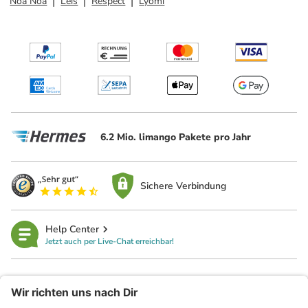
Noa Noa
Leis
Respect
Lyomi
6.2 Mio. limango Pakete pro Jahr
Sichere Verbindung
Help Center
Jetzt auch per Live-Chat erreichbar!
limango