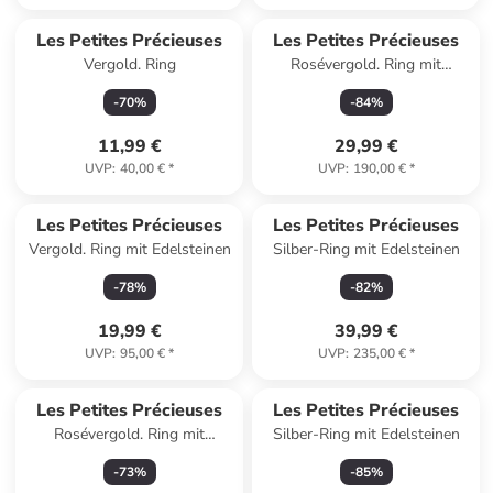
Les Petites Précieuses
Les Petites Précieuses
Vergold. Ring
Rosévergold. Ring mit
Edelstein
-
70
%
-
84
%
11,99 €
29,99 €
UVP
:
40,00 €
*
UVP
:
190,00 €
*
Les Petites Précieuses
Les Petites Précieuses
Vergold. Ring mit Edelsteinen
Silber-Ring mit Edelsteinen
-
78
%
-
82
%
19,99 €
39,99 €
UVP
:
95,00 €
*
UVP
:
235,00 €
*
Les Petites Précieuses
Les Petites Précieuses
Rosévergold. Ring mit
Silber-Ring mit Edelsteinen
Edelsteinen
-
73
%
-
85
%