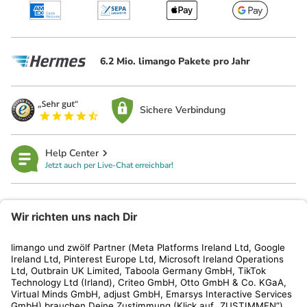
6.2 Mio. limango Pakete pro Jahr
Sichere Verbindung
Help Center
Jetzt auch per Live-Chat erreichbar!
limango
Rechtliches
Kundenservice
Shop