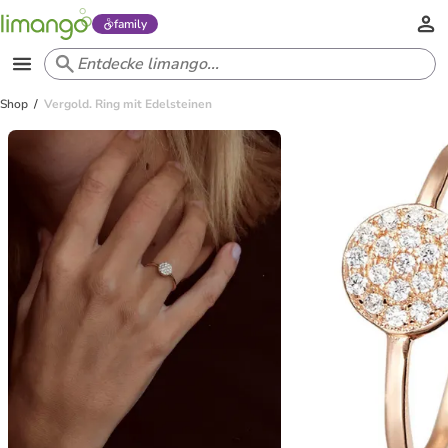
family
Shop
Vergold. Ring mit Edelsteinen