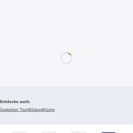
Entdecke auch
:
Gedeckter Tisch
|
Gläser
|
Küche