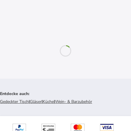
Entdecke auch
:
Gedeckter Tisch
|
Gläser
|
Küche
|
Wein- & Barzubehör