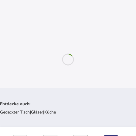
Entdecke auch
:
Gedeckter Tisch
|
Gläser
|
Küche