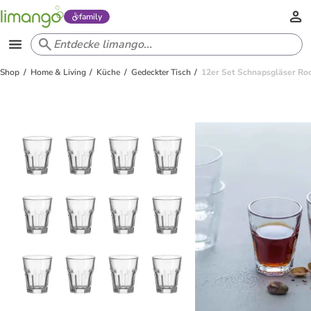
family
Shop
Home & Living
Küche
Gedeckter Tisch
12er Set Schnapsgläser Roc