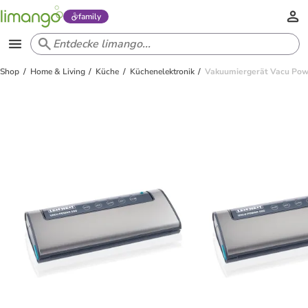
family
Shop
Home & Living
Küche
Küchenelektronik
Vakuumiergerät Vacu Power