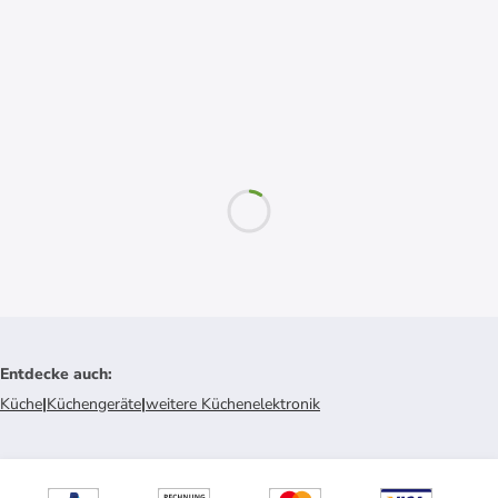
Entdecke auch
:
Küche
|
Küchengeräte
|
weitere Küchenelektronik