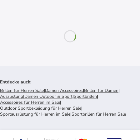
Entdecke auch
:
Brillen für Herren Sale
|
Damen Accessoires
|
Brillen für Damen
|
Ausrüstung
|
Damen Outdoor & Sport
|
Sportbrillen
|
Accessoires für Herren im Sale
|
Outdoor Sportbekleidung für Herren Sale
|
Sportausrüstung für Herren im Sale
|
Sportbrillen für Herren Sale