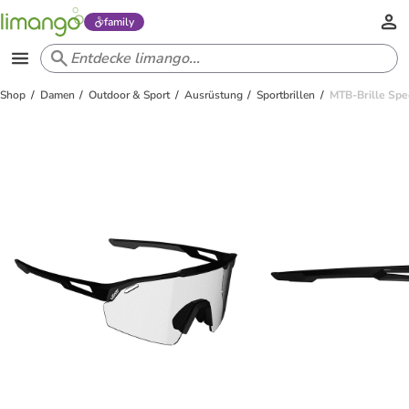
family
Shop
Damen
Outdoor & Sport
Ausrüstung
Sportbrillen
MTB-Brille Spe