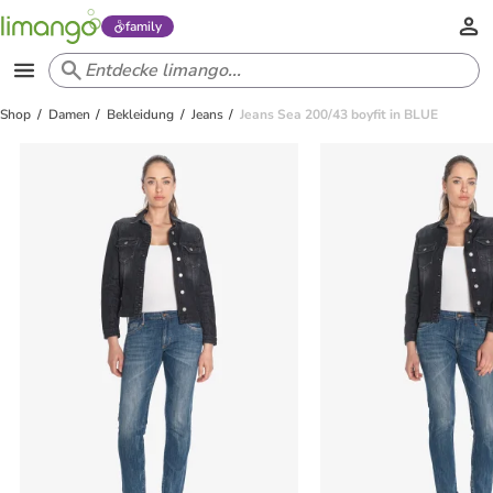
family
Shop
Damen
Bekleidung
Jeans
Jeans Sea 200/43 boyfit in BLUE