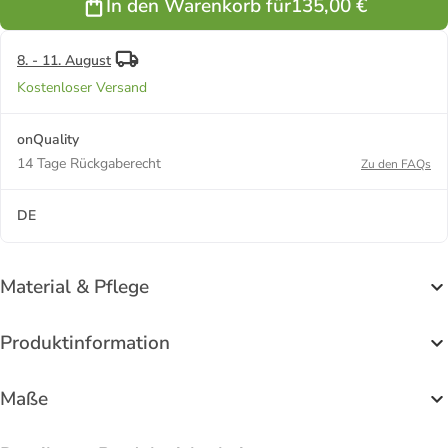
In den Warenkorb für
135,00 €
8. - 11. August
Kostenloser Versand
onQuality
14 Tage Rückgaberecht
Zu den FAQs
DE
Material & Pflege
Produktinformation
Maße