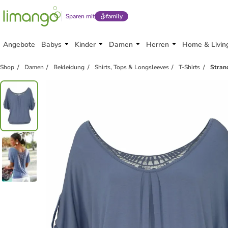
Sparen mit
family
Angebote
Babys
Kinder
Damen
Herren
Home & Livin
Shop
Damen
Bekleidung
Shirts, Tops & Longsleeves
T-Shirts
Strand