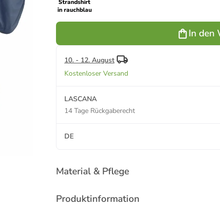
Strandshirt
in rauchblau
In den
10. - 12. August
Kostenloser Versand
LASCANA
14 Tage Rückgaberecht
DE
Material & Pflege
Produktinformation