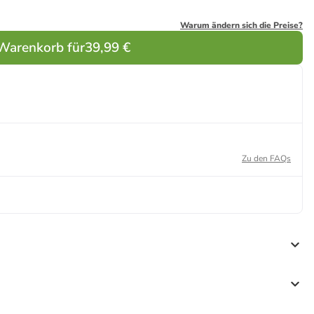
Warum ändern sich die Preise?
 Warenkorb für
39,99 €
Zu den FAQs