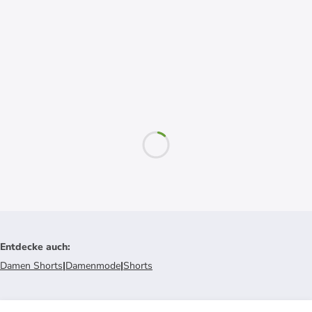
Entdecke auch
:
Damen Shorts
|
Damenmode
|
Shorts