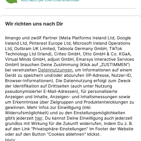
Jetzt auch per Live-Chat erreichbar!
limango
Rechtliches
Kundenservice
Shop
Aktionen
Travel