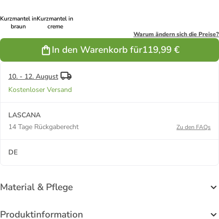
Kurzmantel in
Kurzmantel in
braun
creme
Warum ändern sich die Preise?
In den Warenkorb für
119,99 €
10. - 12. August
Kostenloser Versand
LASCANA
14 Tage Rückgaberecht
Zu den FAQs
DE
Material & Pflege
Produktinformation