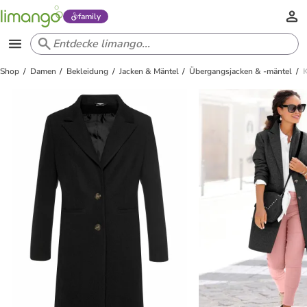
family
Shop
Damen
Bekleidung
Jacken & Mäntel
Übergangsjacken & -mäntel