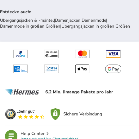
Entdecke auch
:
Übergangsjacken & -mäntel
|
Damenjacken
|
Damenmode
|
Damenmode in großen Größen
|
Übergangsjacken in großen Größen
6.2 Mio. limango Pakete pro Jahr
Sichere Verbindung
Help Center