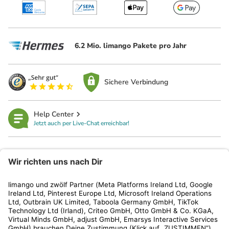
6.2 Mio. limango Pakete pro Jahr
Sichere Verbindung
Help Center
Jetzt auch per Live-Chat erreichbar!
limango
Rechtliches
Kundenservice
Shop