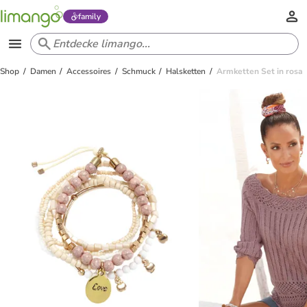
family
Shop
Damen
Accessoires
Schmuck
Halsketten
Armketten Set in rosa