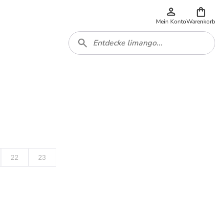
Mein Konto
Warenkorb
22
23