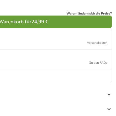
Warum ändern sich die Preise?
 Warenkorb für
24,99 €
Versandkosten
Zu den FAQs