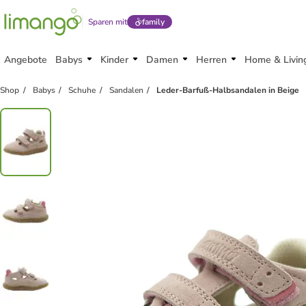
Sparen mit
family
Angebote
Babys
Kinder
Damen
Herren
Home & Livin
Shop
Babys
Schuhe
Sandalen
Leder-Barfuß-Halbsandalen in Beige