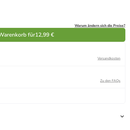
Warum ändern sich die Preise?
 Warenkorb für
12,99 €
Versandkosten
Zu den FAQs