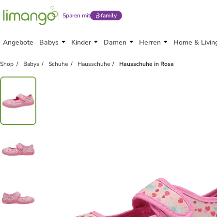
Sparen mit
family
Angebote
Babys
Kinder
Damen
Herren
Home & Livin
Shop
Babys
Schuhe
Hausschuhe
Hausschuhe in Rosa