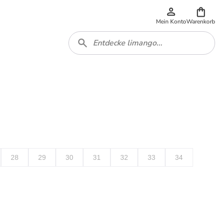
Mein Konto
Warenkorb
28
29
30
31
32
33
34