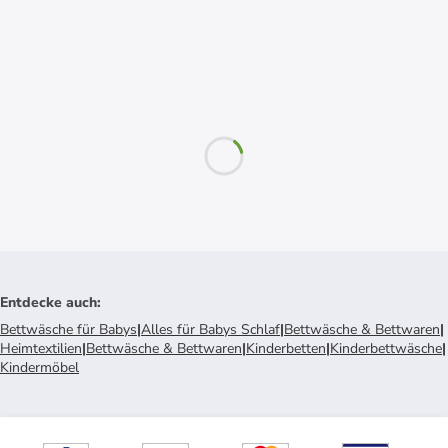
Entdecke auch
:
Bettwäsche für Babys
|
Alles für Babys Schlaf
|
Bettwäsche & Bettwaren
|
Heimtextilien
|
Bettwäsche & Bettwaren
|
Kinderbetten
|
Kinderbettwäsche
|
Kindermöbel