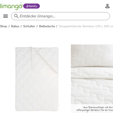
family
Shop
Babys
Schlafen
Bettwäsche
Steppbettdecke Bamboo 135 x 200 cm