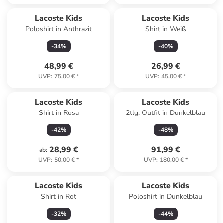
Lacoste Kids
Lacoste Kids
Poloshirt in Anthrazit
Shirt in Weiß
-
34
%
-
40
%
48,99 €
26,99 €
UVP
:
75,00 €
*
UVP
:
45,00 €
*
Lacoste Kids
Lacoste Kids
Shirt in Rosa
2tlg. Outfit in Dunkelblau
-
42
%
-
48
%
28,99 €
91,99 €
ab
:
UVP
:
50,00 €
*
UVP
:
180,00 €
*
Lacoste Kids
Lacoste Kids
Shirt in Rot
Poloshirt in Dunkelblau
-
32
%
-
44
%