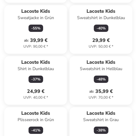
Lacoste Kids
Lacoste Kids
Sweatjacke in Grün
Sweatshirt in Dunkelblau
-
55
%
-
40
%
39,99 €
29,99 €
ab
:
UVP
:
90,00 €
*
UVP
:
50,00 €
*
Lacoste Kids
Lacoste Kids
Shirt in Dunkelblau
Sweatshirt in Hellblau
-
37
%
-
48
%
24,99 €
35,99 €
ab
:
UVP
:
40,00 €
*
UVP
:
70,00 €
*
Lacoste Kids
Lacoste Kids
Plisseerock in Grün
Sweatshirt in Grau
-
41
%
-
38
%