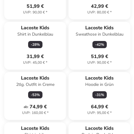
51,99 €
42,99 €
UVP
:
90,00 €
*
UVP
:
80,00 €
*
Lacoste Kids
Lacoste Kids
Shirt in Dunkelblau
Sweathose in Dunkelblau
-
28
%
-
42
%
31,99 €
51,99 €
UVP
:
45,00 €
*
UVP
:
90,00 €
*
Lacoste Kids
Lacoste Kids
2tlg. Outfit in Creme
Hoodie in Grün
-
53
%
-
31
%
74,99 €
64,99 €
ab
:
UVP
:
160,00 €
*
UVP
:
95,00 €
*
Lacoste Kids
Lacoste Kids