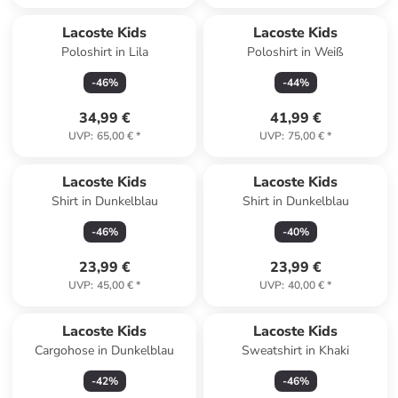
Lacoste Kids
Lacoste Kids
Poloshirt in Lila
Poloshirt in Weiß
-
46
%
-
44
%
34,99 €
41,99 €
UVP
:
65,00 €
*
UVP
:
75,00 €
*
Lacoste Kids
Lacoste Kids
Shirt in Dunkelblau
Shirt in Dunkelblau
-
46
%
-
40
%
23,99 €
23,99 €
UVP
:
45,00 €
*
UVP
:
40,00 €
*
Lacoste Kids
Lacoste Kids
Cargohose in Dunkelblau
Sweatshirt in Khaki
-
42
%
-
46
%