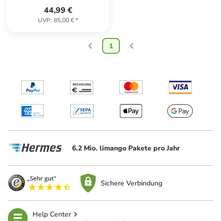
44,99 €
UVP
:
85,00 €
*
1
6.2 Mio. limango Pakete pro Jahr
Sichere Verbindung
Help Center