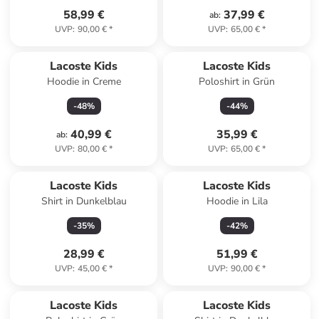
58,99 €
37,99 €
ab
:
UVP
:
90,00 €
*
UVP
:
65,00 €
*
Lacoste Kids
Lacoste Kids
Hoodie in Creme
Poloshirt in Grün
-
48
%
-
44
%
40,99 €
35,99 €
ab
:
UVP
:
80,00 €
*
UVP
:
65,00 €
*
Lacoste Kids
Lacoste Kids
Shirt in Dunkelblau
Hoodie in Lila
-
35
%
-
42
%
28,99 €
51,99 €
UVP
:
45,00 €
*
UVP
:
90,00 €
*
Lacoste Kids
Lacoste Kids