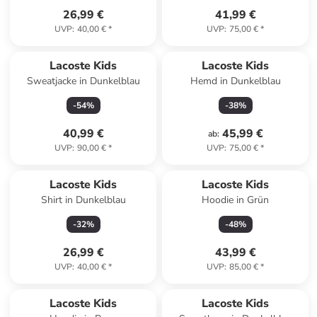
26,99 €
41,99 €
UVP
:
40,00 €
*
UVP
:
75,00 €
*
Lacoste Kids
Lacoste Kids
Sweatjacke in Dunkelblau
Hemd in Dunkelblau
-
54
%
-
38
%
40,99 €
45,99 €
ab
:
UVP
:
90,00 €
*
UVP
:
75,00 €
*
Lacoste Kids
Lacoste Kids
Shirt in Dunkelblau
Hoodie in Grün
-
32
%
-
48
%
26,99 €
43,99 €
UVP
:
40,00 €
*
UVP
:
85,00 €
*
Lacoste Kids
Lacoste Kids