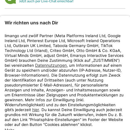
Jetzt auch per Live-Chat erreichbar!
limango
Rechtliches
Kundenservice
Shop
Aktionen
Travel