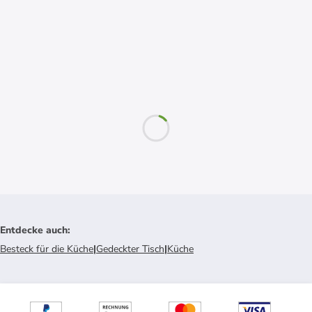
Entdecke auch
:
Besteck für die Küche
|
Gedeckter Tisch
|
Küche