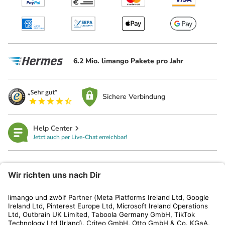
6.2 Mio. limango Pakete pro Jahr
Sichere Verbindung
Help Center
Jetzt auch per Live-Chat erreichbar!
limango
Rechtliches
Kundenservice