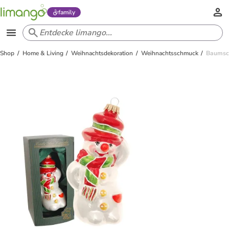
family
Shop
Home & Living
Weihnachtsdekoration
Weihnachtsschmuck
Baumsc