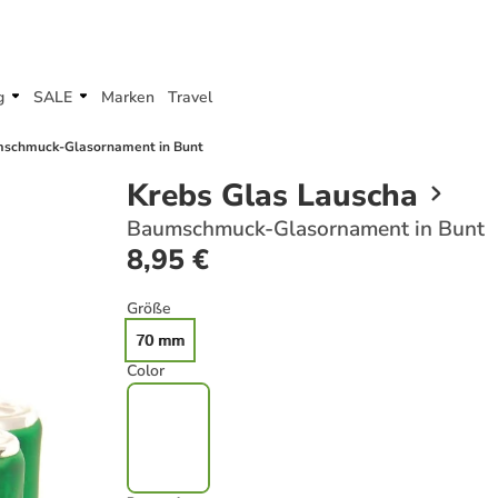
g
SALE
Marken
Travel
schmuck-Glasornament in Bunt
Krebs Glas Lauscha
Baumschmuck-Glasornament in Bunt
8,95 €
Größe
70 mm
Color