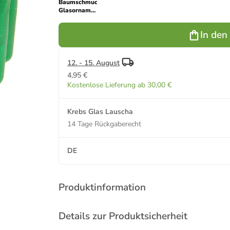
Baumschmuck-
Glasornament
in Bunt
In den
12. - 15. August
4,95 €
Kostenlose Lieferung ab 30,00 €
Krebs Glas Lauscha
14 Tage Rückgaberecht
DE
Produktinformation
Details zur Produktsicherheit