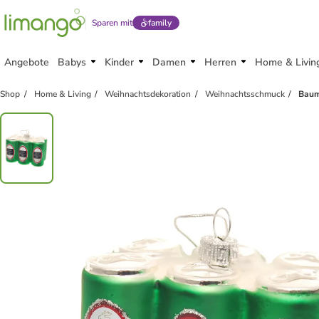
Sparen mit
family
Angebote
Babys
Kinder
Damen
Herren
Home & Livin
Shop
Home & Living
Weihnachtsdekoration
Weihnachtsschmuck
Baum