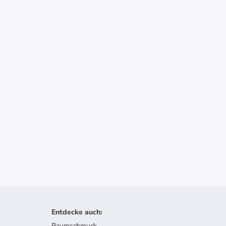
Entdecke auch
:
Baumschmuck