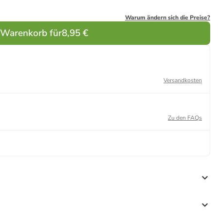
Warum ändern sich die Preise?
 Warenkorb für
8,95 €
Versandkosten
Zu den FAQs