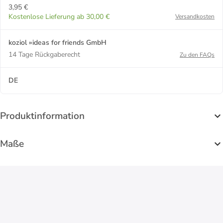
3,95 €
Kostenlose Lieferung ab 30,00 €
Versandkosten
koziol »ideas for friends GmbH
14 Tage Rückgaberecht
Zu den FAQs
DE
Produktinformation
Maße