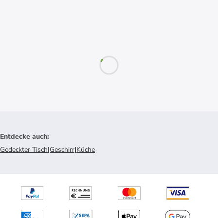
Entdecke auch
:
Gedeckter Tisch
|
Geschirr
|
Küche