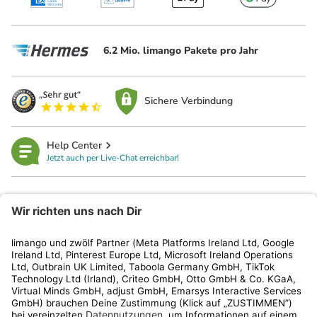
6.2 Mio. limango Pakete pro Jahr
Sichere Verbindung
Help Center
Jetzt auch per Live-Chat erreichbar!
limango
Rechtliches
Kundenservice
Shop