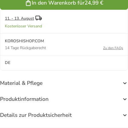
In den Warenkorb für
24,99 €
shorts. in
SCHWARZER
DENIM
11. - 13. August
Kostenloser Versand
KOROSHISHOP.COM
14 Tage Rückgaberecht
Zu den FAQs
DE
Material & Pflege
Produktinformation
Details zur Produktsicherheit