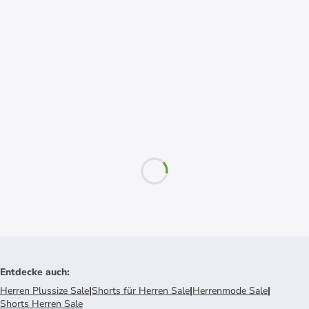
Entdecke auch
:
Herren Plussize Sale
|
Shorts für Herren Sale
|
Herrenmode Sale
|
Shorts Herren Sale