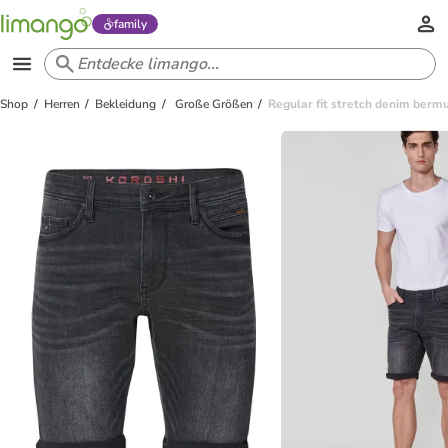
family
Shop
Herren
Bekleidung
Große Größen
Regular fit stretch denim ber