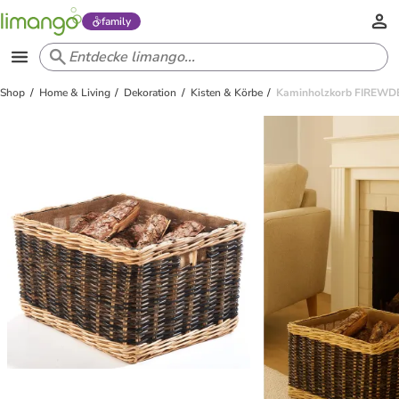
family
Shop
Home & Living
Dekoration
Kisten & Körbe
Kaminholzkorb FIREWDB