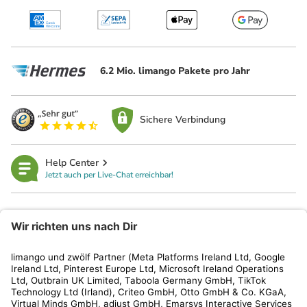
6.2 Mio. limango Pakete pro Jahr
Sichere Verbindung
Help Center
Jetzt auch per Live-Chat erreichbar!
limango
Rechtliches
Kundenservice
Shop