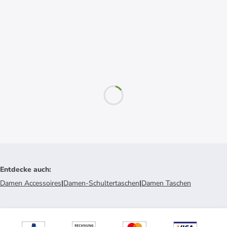
Entdecke auch
:
Damen Accessoires
|
Damen-Schultertaschen
|
Damen Taschen