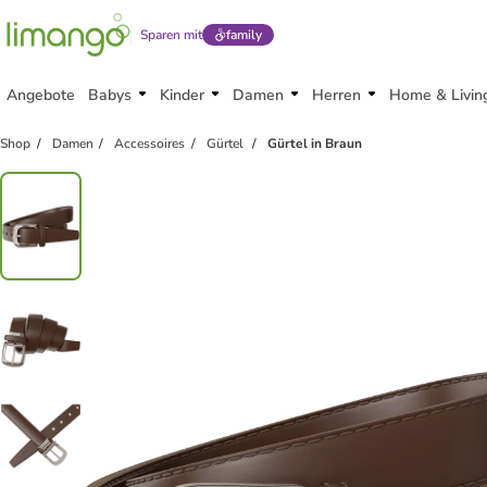
Sparen mit
family
Angebote
Babys
Kinder
Damen
Herren
Home & Livin
Shop
Damen
Accessoires
Gürtel
Gürtel in Braun