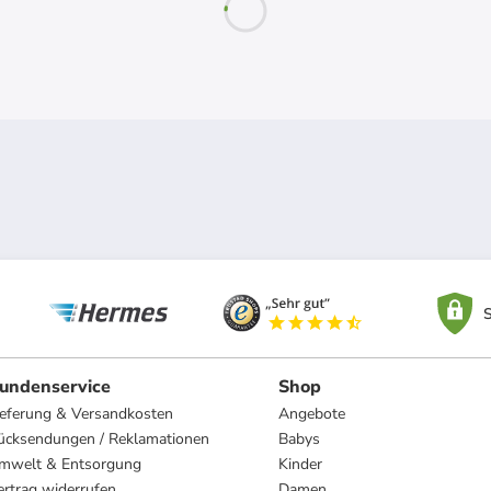
S
undenservice
Shop
ieferung & Versandkosten
Angebote
ücksendungen / Reklamationen
Babys
mwelt & Entsorgung
Kinder
ertrag widerrufen
Damen