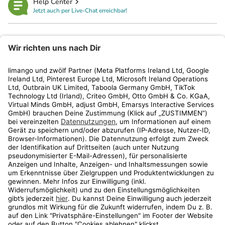
Help Center
Jetzt auch per Live-Chat erreichbar!
limango
Rechtliches
Kundenservice
Shop
Aktionen
Travel