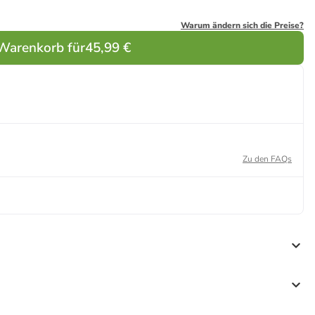
Warum ändern sich die Preise?
 Warenkorb für
45,99 €
Zu den FAQs