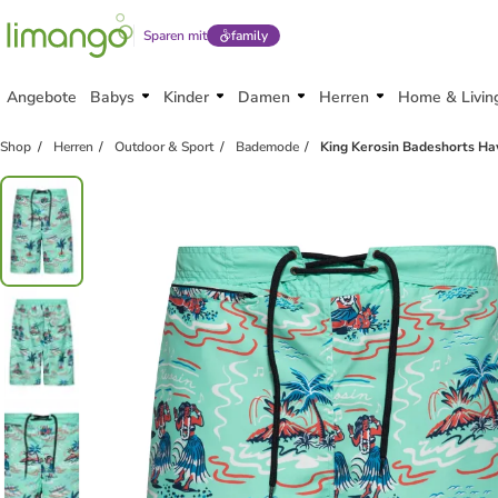
Sparen mit
family
Angebote
Babys
Kinder
Damen
Herren
Home & Livin
Shop
Herren
Outdoor & Sport
Bademode
King Kerosin Badeshorts Haw