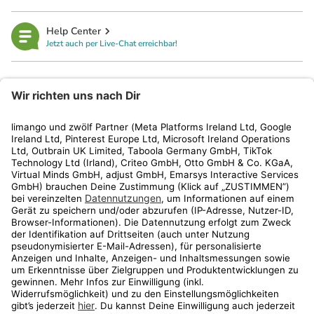
Help Center
Jetzt auch per Live-Chat erreichbar!
limango
Rechtliches
Kundenservice
Shop
Aktionen
Travel