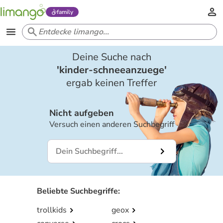
family
Deine Suche nach
'
kinder-schneeanzuege
'
ergab keinen Treffer
Nicht aufgeben
Versuch einen anderen Suchbegriff
Beliebte Suchbegriffe
:
trollkids
geox