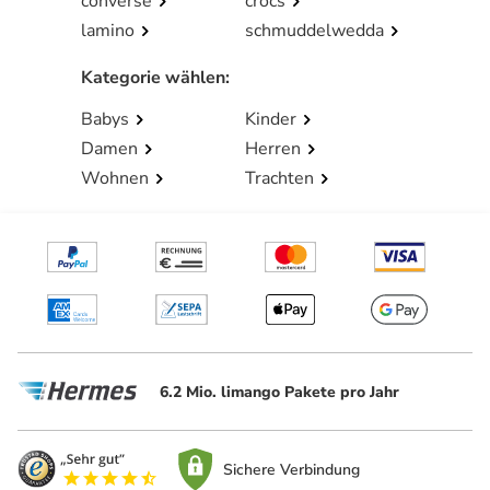
converse
crocs
lamino
schmuddelwedda
Kategorie wählen
:
Babys
Kinder
Damen
Herren
Wohnen
Trachten
6.2 Mio. limango Pakete pro Jahr
Sichere Verbindung