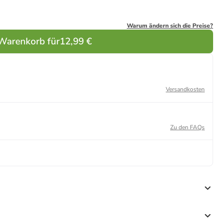
Warum ändern sich die Preise?
 Warenkorb für
12,99 €
Versandkosten
Zu den FAQs