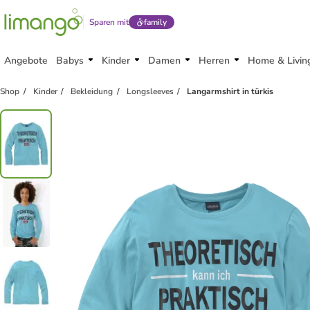
Sparen mit
family
Angebote
Babys
Kinder
Damen
Herren
Home & Livin
Shop
Kinder
Bekleidung
Longsleeves
Langarmshirt in türkis