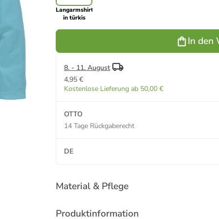
Langarmshirt
in türkis
In den
8. - 11. August
4,95 €
Kostenlose Lieferung ab 50,00 €
OTTO
14 Tage Rückgaberecht
DE
Material & Pflege
Produktinformation