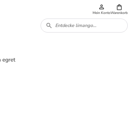
Mein Konto
Warenkorb
 egret