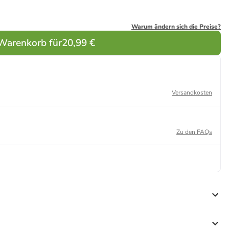
Warum ändern sich die Preise?
 Warenkorb für
20,99 €
Versandkosten
Zu den FAQs