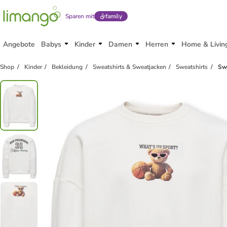
Sparen mit
family
Angebote
Babys
Kinder
Damen
Herren
Home & Livin
Shop
Kinder
Bekleidung
Sweatshirts & Sweatjacken
Sweatshirts
Sw