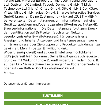
Kundenservice
Shop
Aktionen
Travel
limango.nl
limango.pl
* Streichpreise entsprechen der unverbindlichen Preisempfehlung des
Herstellers. Prozentangaben beziehen sich auf den Streichpreis.