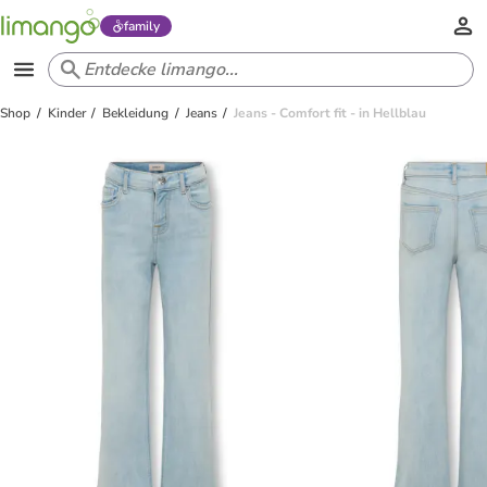
family
Shop
Kinder
Bekleidung
Jeans
Jeans - Comfort fit - in Hellblau