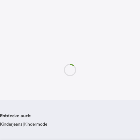
Entdecke auch
:
Kinderjeans
|
Kindermode