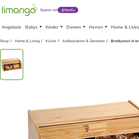
Sparen mit
family
Angebote
Babys
Kinder
Damen
Herren
Home & Livin
Shop
Home & Living
Küche
Aufbewahren & Servieren
Brotkasten in b