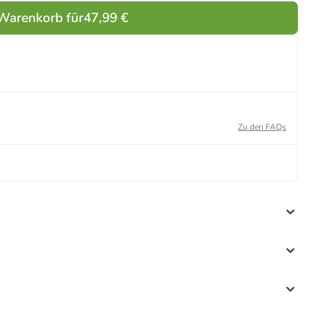
 Warenkorb für
47,99 €
Zu den FAQs