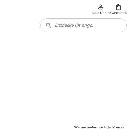
Mein Konto
Warenkorb
Warum ändern sich die Preise?