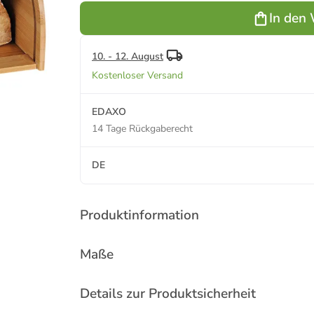
In den
10. - 12. August
Kostenloser Versand
EDAXO
14 Tage Rückgaberecht
DE
Produktinformation
Maße
Details zur Produktsicherheit