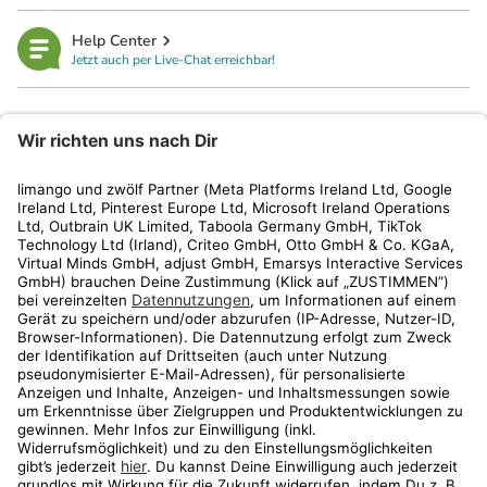
Help Center
Jetzt auch per Live-Chat erreichbar!
limango
Rechtliches
Kundenservice
Shop
Aktionen
Travel