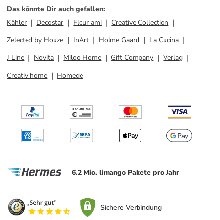
Das könnte Dir auch gefallen
:
Kähler
Decostar
Fleur ami
Creative Collection
Zelected by Houze
InArt
Holme Gaard
La Cucina
J Line
Novita
Miloo Home
Gift Company
Verlag
Creativ home
Homede
6.2 Mio. limango Pakete pro Jahr
Sichere Verbindung