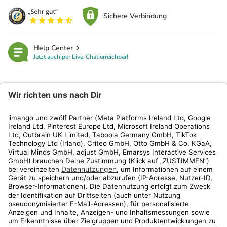
Sichere Verbindung
Help Center
Jetzt auch per Live-Chat erreichbar!
limango
Rechtliches
Kundenservice
Shop
Aktionen
Travel