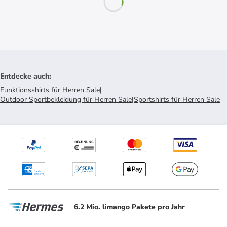
Entdecke auch
:
Funktionsshirts für Herren Sale
|
Outdoor Sportbekleidung für Herren Sale
|
Sportshirts für Herren Sale
6.2 Mio. limango Pakete pro Jahr