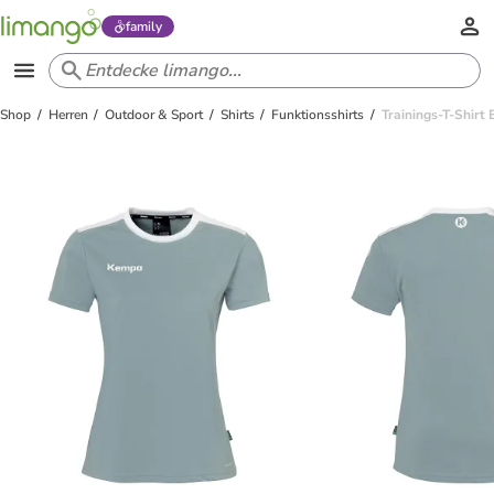
family
Shop
Herren
Outdoor & Sport
Shirts
Funktionsshirts
Trainings-T-Shir