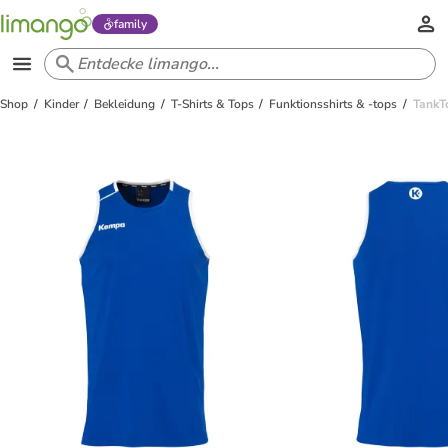
family
Shop
Kinder
Bekleidung
T-Shirts & Tops
Funktionsshirts & -tops
TankT