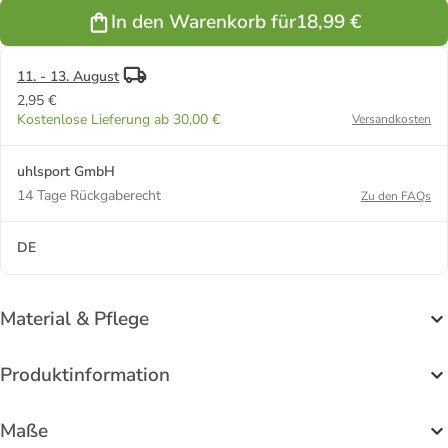
weiß/schwarz
schwarz/weiß
In den Warenkorb für
18,99 €
11. - 13. August
2,95 €
Kostenlose Lieferung ab 30,00 €
Versandkosten
uhlsport GmbH
14 Tage Rückgaberecht
Zu den FAQs
DE
Material & Pflege
Produktinformation
Maße