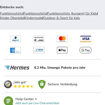
Entdecke auch
:
Funktionsshirts
|
Funktionsshirts
|
Funktionsshirts (kurzarm) für Kids
|
Kinder Oberteile
|
Kindermode
|
Outdoor & Sport für kids
6.2 Mio. limango Pakete pro Jahr
Sichere Verbindung
Help Center
Jetzt auch per Live-Chat erreichbar!