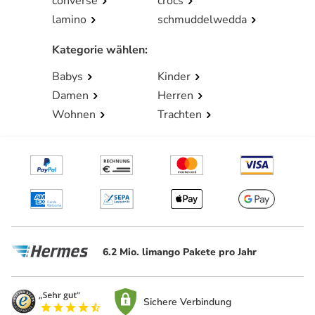
converse
crocs
lamino
schmuddelwedda
Kategorie wählen
:
Babys
Kinder
Damen
Herren
Wohnen
Trachten
6.2 Mio. limango Pakete pro Jahr
Sichere Verbindung