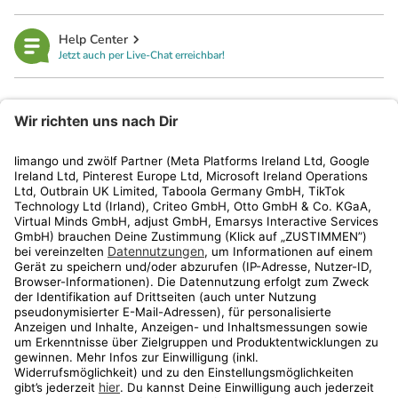
Help Center
Jetzt auch per Live-Chat erreichbar!
limango
Rechtliches
Kundenservice
Shop
Aktionen
Travel