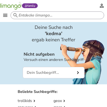
family
Deine Suche nach
'
kedma
'
ergab keinen Treffer
Nicht aufgeben
Versuch einen anderen Suchbegriff
Beliebte Suchbegriffe
:
trollkids
geox