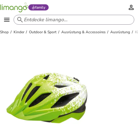
family
Shop
Kinder
Outdoor & Sport
Ausrüstung & Accessoires
Ausrüstung
K