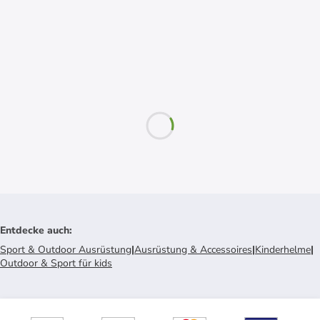
Entdecke auch
:
Sport & Outdoor Ausrüstung
|
Ausrüstung & Accessoires
|
Kinderhelme
|
Outdoor & Sport für kids