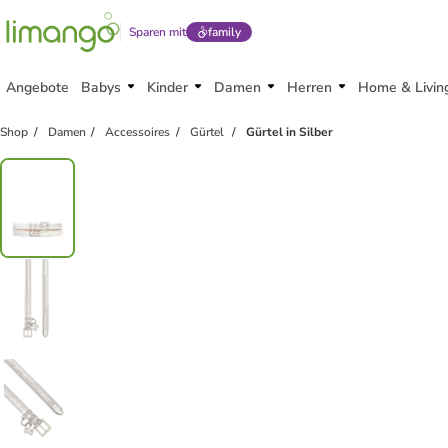
Sparen mit
family
Angebote
Babys
Kinder
Damen
Herren
Home & Livin
Shop
Damen
Accessoires
Gürtel
Gürtel in Silber