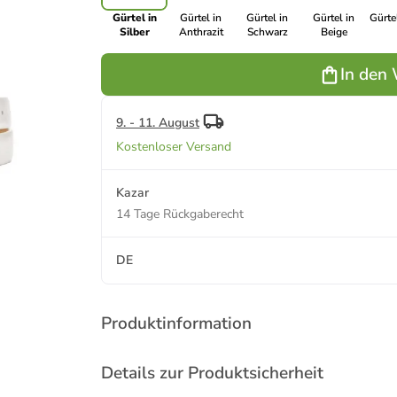
Gürtel in
Gürtel in
Gürtel in
Gürtel in
Gürte
Silber
Anthrazit
Schwarz
Beige
In den
9. - 11. August
Kostenloser Versand
Kazar
14 Tage Rückgaberecht
DE
Produktinformation
Details zur Produktsicherheit