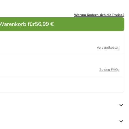
Warum ändern sich die Preise?
 Warenkorb für
56,99 €
Versandkosten
Zu den FAQs