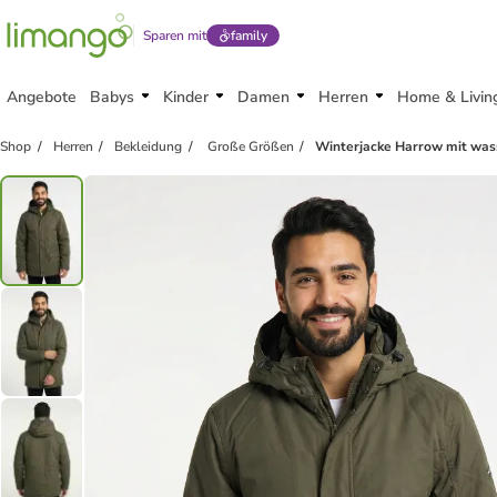
Sparen mit
family
Angebote
Babys
Kinder
Damen
Herren
Home & Livin
Shop
Herren
Bekleidung
Große Größen
Winterjacke Harrow mit was