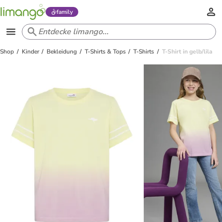
family
Shop
Kinder
Bekleidung
T-Shirts & Tops
T-Shirts
T-Shirt in gelb/lila