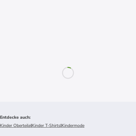
Entdecke auch
:
Kinder Oberteile
|
Kinder T-Shirts
|
Kindermode