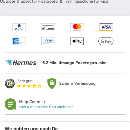
Outdoor & Sport für kids
|
Sport- & Trainingsschuhe für Kids
6.2 Mio. limango Pakete pro Jahr
Sichere Verbindung
Help Center
Jetzt auch per Live-Chat erreichbar!
limango