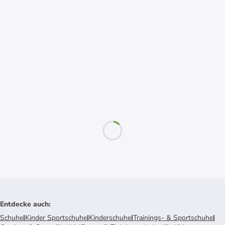
Entdecke auch
:
Schuhe
|
Kinder Sportschuhe
|
Kinderschuhe
|
Trainings- & Sportschuhe
|