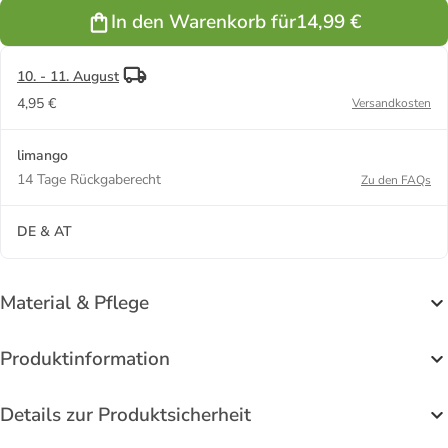
Dunkelblau
Schwarz
Grau
Rosa
In den Warenkorb für
14,99 €
10. - 11. August
4,95 €
Versandkosten
limango
14 Tage Rückgaberecht
Zu den FAQs
DE & AT
Material & Pflege
Produktinformation
Details zur Produktsicherheit