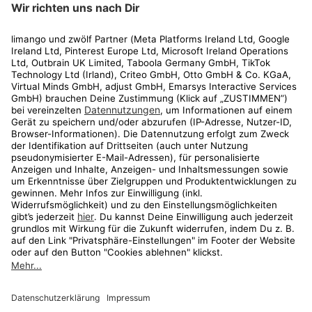
Rechtliches
Kundenservice
Shop
Aktionen
Travel