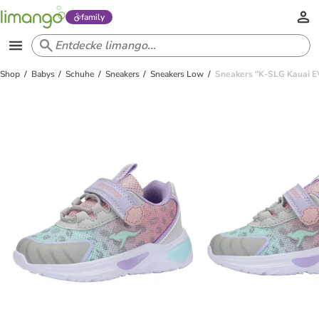
family
Shop
Babys
Schuhe
Sneakers
Sneakers Low
Sneakers "K-SLG Kauai E