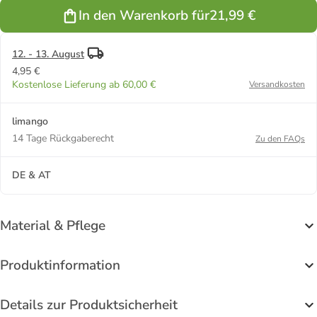
Grau
Dunkelblau
In den Warenkorb für
21,99 €
12. - 13. August
4,95 €
Kostenlose Lieferung ab 60,00 €
Versandkosten
limango
14 Tage Rückgaberecht
Zu den FAQs
DE & AT
Material & Pflege
Produktinformation
Details zur Produktsicherheit