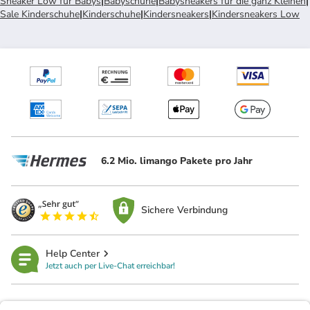
Sneaker Low für Babys
|
Babyschuhe
|
Babysneakers für die ganz Kleinen
|
Sale Kinderschuhe
|
Kinderschuhe
|
Kindersneakers
|
Kindersneakers Low
6.2 Mio. limango Pakete pro Jahr
Sichere Verbindung
Help Center
Jetzt auch per Live-Chat erreichbar!
limango