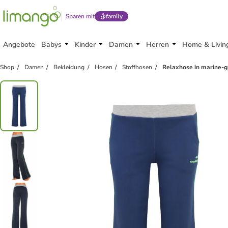
Sparen mit
family
Angebote
Babys
Kinder
Damen
Herren
Home & Livin
Shop
Damen
Bekleidung
Hosen
Stoffhosen
Relaxhose in marine-g