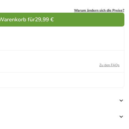
Warum ändern sich die Preise?
 Warenkorb für
29,99 €
Zu den FAQs