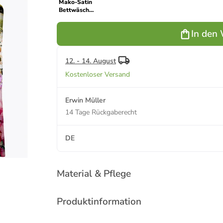
Mako-Satin
Bettwäsche
in bunt
In den
12. - 14. August
Kostenloser Versand
Erwin Müller
14 Tage Rückgaberecht
DE
Material & Pflege
Produktinformation