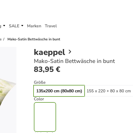
g
SALE
Marken
Travel
e
Mako-Satin Bettwäsche in bunt
kaeppel
Mako-Satin Bettwäsche in bunt
83,95 €
Größe
135x200 cm (80x80 cm)
155 x 220 + 80 x 80 cm
Color