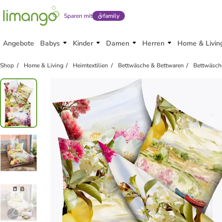
Sparen mit
family
Angebote
Babys
Kinder
Damen
Herren
Home & Livin
Shop
Home & Living
Heimtextilien
Bettwäsche & Bettwaren
Bettwäsch