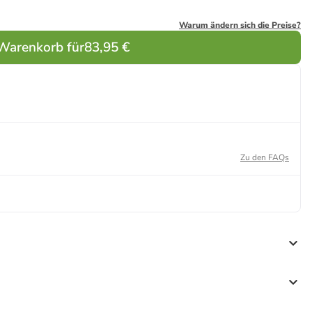
Warum ändern sich die Preise?
 Warenkorb für
83,95 €
Zu den FAQs