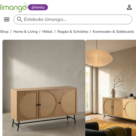
family
Shop
Home & Living
Möbel
Regale & Schränke
Kommoden & Sideboards