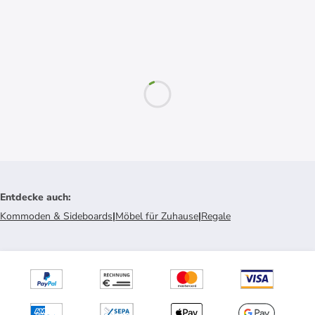
Entdecke auch
:
Kommoden & Sideboards
|
Möbel für Zuhause
|
Regale