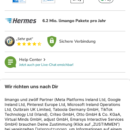
6.2 Mio. limango Pakete pro Jahr
Sichere Verbindung
Help Center
Jetzt auch per Live-Chat erreichbar!
limango
Rechtliches
Kundenservice
Shop