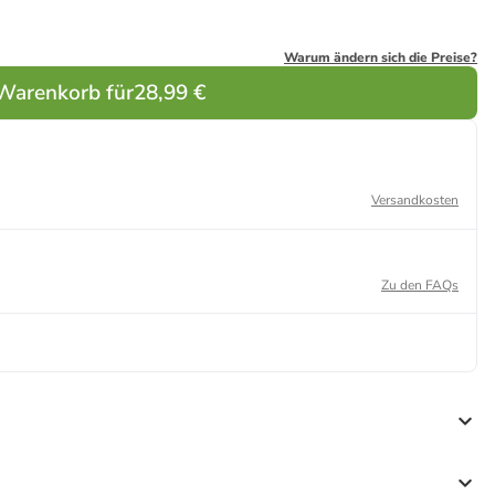
Warum ändern sich die Preise?
 Warenkorb für
28,99 €
Versandkosten
Zu den FAQs