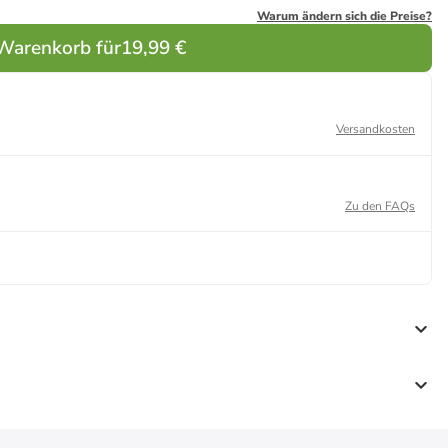
Warum ändern sich die Preise?
 Warenkorb für
19,99 €
Versandkosten
Zu den FAQs