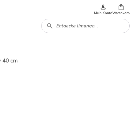
Mein Konto
Warenkorb
 Ø 40 cm